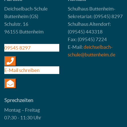
Deichselbach-Schule
Schulhaus Buttenheim-
Buttenheim (GS)
Sekretariat: (09545) 8297
Schulstr. 16
Schulhaus Altendorf:
96155 Buttenheim
(09545) 443318
Fax: (09545) 7224
E-Mail:
deichselbach-
09545 8297
schule@buttenheim.de
E-Mail schreiben
Sprechzeiten
Montag – Freitag
07:30 - 11:30 Uhr