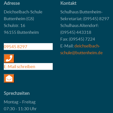
Adresse
Kontakt
Deichselbach-Schule
Schulhaus Buttenheim-
Buttenheim (GS)
Sekretariat: (09545) 8297
Schulstr. 16
Schulhaus Altendorf:
96155 Buttenheim
(09545) 443318
Fax: (09545) 7224
E-Mail:
deichselbach-
09545 8297
schule@buttenheim.de
E-Mail schreiben
Sprechzeiten
Montag – Freitag
07:30 - 11:30 Uhr