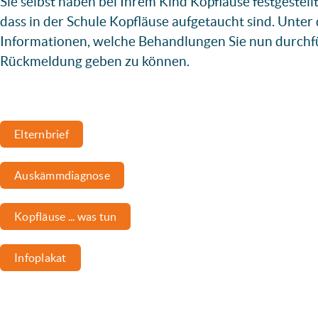
Sie selbst haben bei Ihrem Kind Kopfläuse festgestell
dass in der Schule Kopfläuse aufgetaucht sind. Unter
Informationen, welche Behandlungen Sie nun durchf
Rückmeldung geben zu können.
Elternbrief
Auskämmdiagnose
Kopfläuse ... was tun
Infoplakat