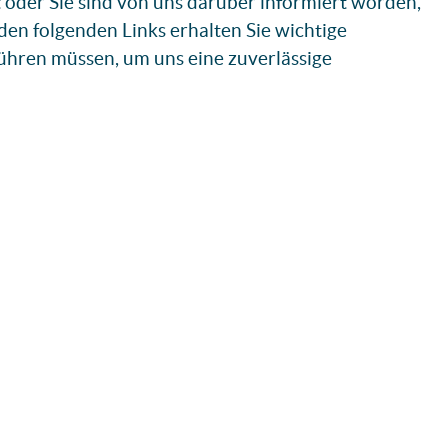
t oder Sie sind von uns darüber informiert worden,
 den folgenden Links erhalten Sie wichtige
ühren müssen, um uns eine zuverlässige