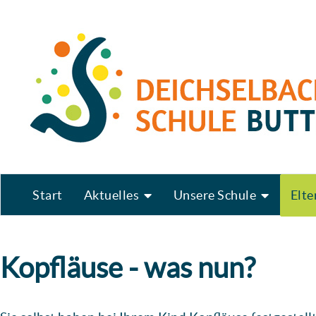
Start
Aktuelles
Unsere Schule
Elte
Kopfläuse - was nun?