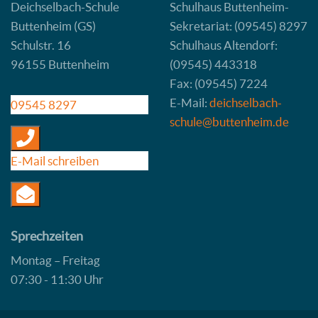
Deichselbach-Schule
Schulhaus Buttenheim-
Buttenheim (GS)
Sekretariat: (09545) 8297
Schulstr. 16
Schulhaus Altendorf:
96155 Buttenheim
(09545) 443318
Fax: (09545) 7224
E-Mail:
deichselbach-
09545 8297
schule@buttenheim.de
E-Mail schreiben
Sprechzeiten
Montag – Freitag
07:30 - 11:30 Uhr